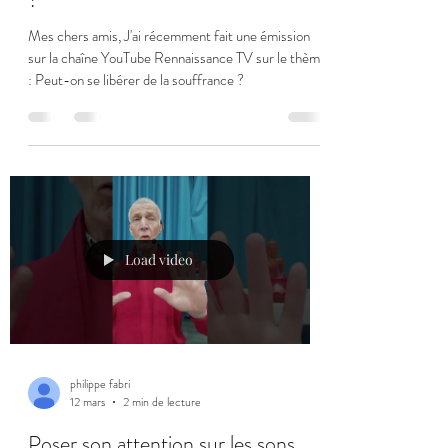
Mes chers amis, J'ai récemment fait une émission
sur la chaîne YouTube Rennaissance TV sur le thème
: Peut-on se libérer de la souffrance ?
Load video
philippe fabri
12 mars
2 min de lecture
Poser son attention sur les sons