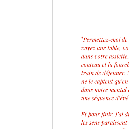
"
Permettez-moi de 
voyez une table, vo
dans votre assiette
couteau et la fourc
train de déjeuner. 
ne le captent qu’en
dans notre mental 
une séquence d’évé
Et pour finir, j’ai
les sens paraissent