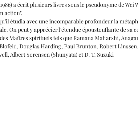
1986) a écrit plusieurs livres sous le pseudonyme de Wei W
n action".
qu’il étudia avec une incomparable profondeur la métaph
ale. On peut y apprécier l’étendue époustouflante de sa c
des Maîtres spirituels tels que Ramana Maharshi, Anaga
Blofeld, Douglas Harding, Paul Brunton, Robert Linssen,
ll, Albert Sorensen (Shunyata) et D. T. Suzuki