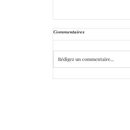
Commentaires
Rédigez un commentaire...
Trouver la joie en Dieu