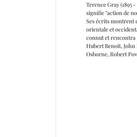
Terence Gray (1895 - 
signifie "action de no
Ses écrits montrent 
orientale et occident
connut et rencontra 
Hubert Benoit, John 
Osborne, Robert Powe