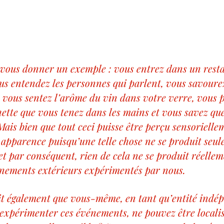
vous donner un exemple : vous entrez dans un resta
us entendez les personnes qui parlent, vous savourez
, vous sentez l’arôme du vin dans votre verre, vous p
hette que vous tenez dans les mains et vous savez que
Mais bien que tout ceci puisse être perçu sensorielle
 apparence puisqu’une telle chose ne se produit seu
et par conséquent, rien de cela ne se produit réell
nements extérieurs expérimentés par nous.
 dit également que vous-même, en tant qu’entité indé
 expérimenter ces événements, ne pouvez être localis