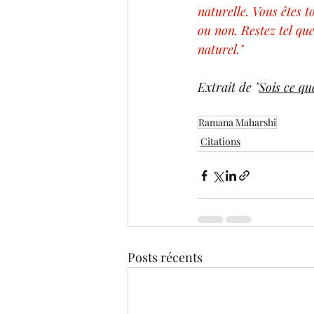
naturelle. Vous êtes t
ou non. Restez tel que
naturel."
Extrait de "
Sois ce qu
Ramana Maharshi
Citations
Posts récents