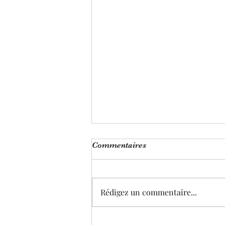
Commentaires
Rédigez un commentaire...
Trouver la joie en Dieu