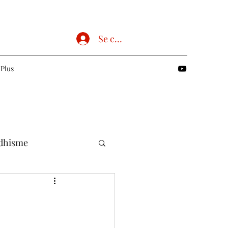
Se connecter
Plus
dhisme
Chrétien