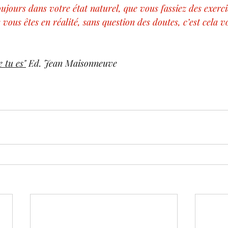
oujours dans votre état naturel, que vous fassiez des exercic
 vous êtes en réalité, sans question des doutes, c’est cela vo
e tu es"
 Ed. Jean Maisonneuve