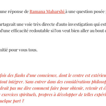
 une réponse de 
Ramana Maharshi 
à une question posée 
ageait une voie très directe d'auto investigation qui est
itié pour vous tous.
fois des flashs d’une conscience, dont le centre est extérie
tout intégrer. Sans entrer dans des considérations philosop
ait pas me dire comment faire pour obtenir, retenir et ét
s exercices spirituels, propres à développer de telles expér
 quelque part ?