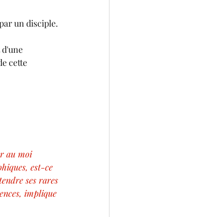
par un disciple.
 d'une 
ur au moi 
hiques, est-ce 
endre ses rares 
iences, implique 