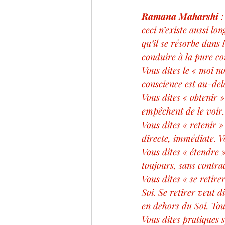
Ramana Maharshi
 
ceci n’existe aussi lo
qu’il se résorbe dans 
conduire à la pure co
Vous dites le « moi no
conscience est au-delà
Vous dites « obtenir »
empêchent de le voir.
Vous dites « retenir »
directe, immédiate. V
Vous dites « étendre »
toujours, sans contra
Vous dites « se retire
Soi. Se retirer veut d
en dehors du Soi. Tout 
Vous dites pratiques s