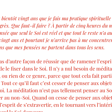
 bientôt vingt ans que je fais ma pratique spirituelle 
rès. Que faut-il faire ? À partir de cinq heures du m
sée que seul le Soi est réel et que tout le reste n’a a
 vingt ans et pourtant je n’arrive pas à me concentre
ns que mes pensées ne partent dans tous les sens.
pas d’autre façon de réussir que de ramener l’espri
de le fixer dans le Soi. Il n’y a nul besoin de médita
 ou rien de ce genre, parce que tout cela fait parti
. Tout ce qu’il faut c’est cesser de penser aux obj
oi. La méditation n’est pas tellement penser au Soi
r au non–Soi. Quand on cesse de penser aux objet
esprit de s’extravertir, en le tournant vers l’intéri
 seul le Soi demeure.