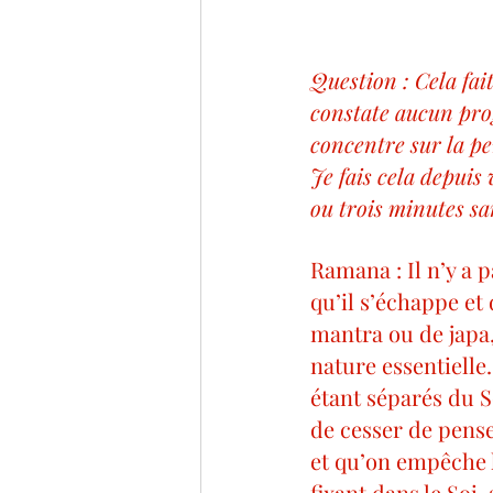
Question : Cela fait
constate aucun prog
concentre sur la pen
Je fais cela depuis
ou trois minutes sa
Ramana : Il n’y a 
qu’il s’échappe et 
mantra ou de japa,
nature essentielle
étant séparés du S
de cesser de pense
et qu’on empêche l’
fixant dans le Soi,