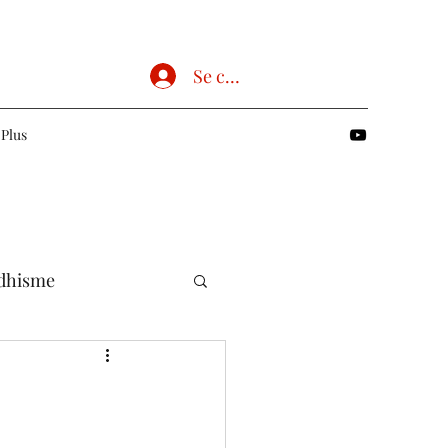
Se connecter
Plus
dhisme
Chrétien