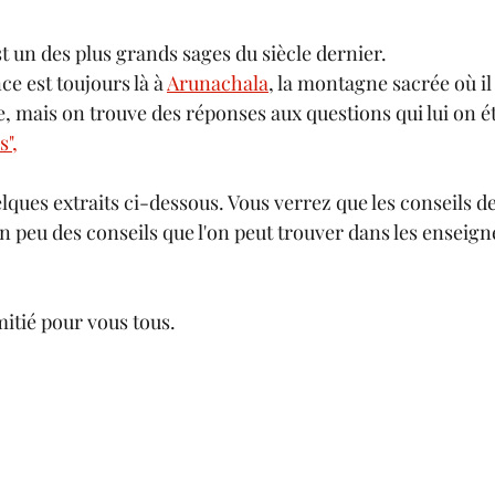
st un des plus grands sages du siècle dernier. 
ce est toujours là à 
Arunachala
, la montagne sacrée où il
vre, mais on trouve des réponses aux questions qui lui on é
s",
lques extraits ci-dessous. Vous verrez que les conseils 
n peu des conseils que l'on peut trouver dans les enseig
itié pour vous tous.