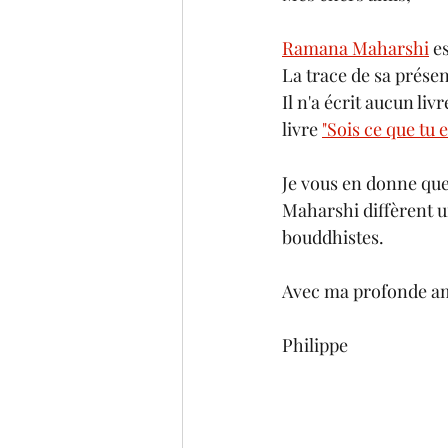
Ramana Maharshi
 e
La trace de sa présen
Il n'a écrit aucun li
livre 
"Sois ce que tu e
Je vous en donne que
Maharshi diffèrent u
bouddhistes.
Avec ma profonde am
Philippe