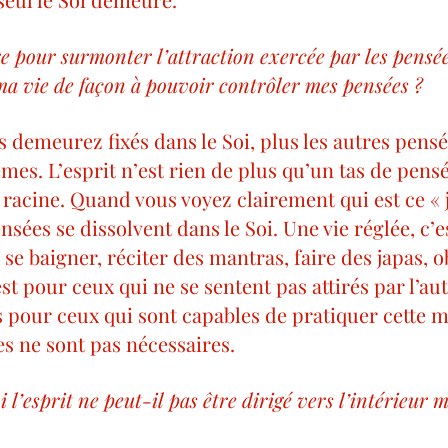
e pour surmonter l’attraction exercée par les pensées
a vie de façon à pouvoir contrôler mes pensées ?
 demeurez fixés dans le Soi, plus les autres pensé
es. L’esprit n’est rien de plus qu’un tas de pensé
a racine. Quand vous voyez clairement qui est ce « je
ensées se dissolvent dans le Soi. Une vie réglée, c’e
, se baigner, réciter des mantras, faire des japas, 
’est pour ceux qui ne se sentent pas attirés par l’au
s pour ceux qui sont capables de pratiquer cette 
es ne sont pas nécessaires.
l’esprit ne peut-il pas être dirigé vers l’intérieur m