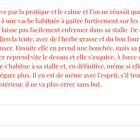
e par la pratique et le calme et l’on ne réussit que 
 à une vache habituée à paître furtivement sur les
e laisse pas facilement enfermer dans sa stalle. De
ien la tente, avec de l’herbe grasse et du bon fourr
ser. Ensuite elle en prend une bouchée, mais sa
r reprend vite le dessus et elle s’esquive. À force 
e s’habitue à sa stalle et, en définitive, même si ell
’égare plus. Il en est de même avec l’esprit, s’il tr
térieur, il ne va plus errer sans but.