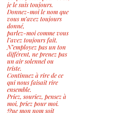
je le suis toujours.
Donnez-moi le nom que 
vous m’avez toujours 
donné,
parlez-moi comme vous 
l’avez toujours fait.
N’employez pas un ton 
différent, ne prenez pas 
un air solennel ou
triste.
Continuez à rire de ce 
qui nous faisait rire 
ensemble.
Priez, souriez, pensez à 
moi, priez pour moi.
Que mon nom soit 