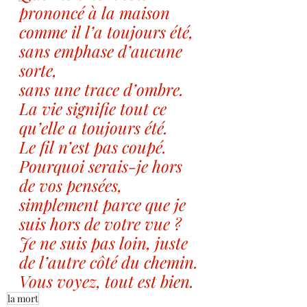
prononcé à la maison
comme il l’a toujours été,
sans emphase d’aucune 
sorte,
sans une trace d’ombre.
La vie signifie tout ce 
qu’elle a toujours été.
Le fil n’est pas coupé.
Pourquoi serais-je hors 
de vos pensées,
simplement parce que je 
suis hors de votre vue ?
Je ne suis pas loin, juste 
de l’autre côté du chemin.
Vous voyez, tout est bien.
la mort