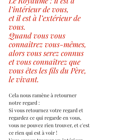
Le Royaume : il est à 
l’intérieur de vous,
et il est à l’extérieur de 
vous.
Quand vous vous 
connaîtrez vous-mêmes,
alors vous serez connus
et vous connaîtrez que 
vous êtes les fils du Père, 
le vivant.
Cela nous ramène à retourner 
notre regard :
Si vous retournez votre regard et 
regardez ce qui regarde en vous, 
vous ne pouvez rien trouver, et c'est 
ce rien qui est à voir !