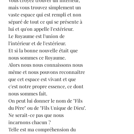
Vous croyez trouver un intérieur, 
mais vous trouvez simplement un 
vaste espace qui est rempli et non 
séparé de tout ce qui se présente à 
lui et qu'on appelle l'extérieur.
Le Royaume est l'union de 
l'intérieur et de l'extérieur.
Et si la bonne nouvelle était que 
nous sommes ce Royaume.
Alors nous nous connaissons nous 
même et nous pouvons reconnaître 
que cet espace est vivant et que 
c'est notre propre essence, ce dont 
nous sommes fait.
On peut lui donner le nom de "Fils 
du Père" ou de "Fils Unique de Dieu". 
Ne serait-ce pas que nous 
incarnons chacun ?
Telle est ma compréhension du 