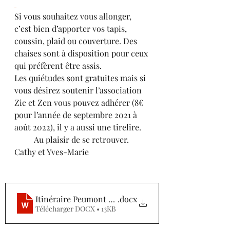
Si vous souhaitez vous allonger, 
c’est bien d’apporter vos tapis, 
coussin, plaid ou couverture. Des 
chaises sont à disposition pour ceux 
qui préfèrent être assis.
Les quiétudes sont gratuites mais si 
vous désirez soutenir l’association 
Zic et Zen vous pouvez adhérer (8€ 
pour l’année de septembre 2021 à 
août 2022), il y a aussi une tirelire. 
Au plaisir de se retrouver. 
Cathy et Yves-Marie 
Itinéraire Peumont Zic et Zen (2)
.docx
Télécharger DOCX • 13KB