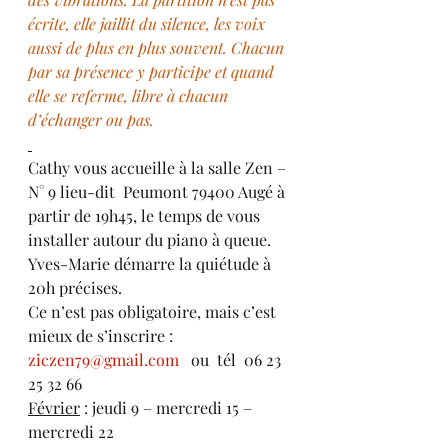
écrite, elle jaillit du silence, les voix 
aussi de plus en plus souvent. Chacun 
par sa présence y participe et quand 
elle se referme, libre à chacun 
d’échanger ou pas.
Cathy vous accueille à la salle Zen – 
N° 9 lieu-dit  Peumont 79400 Augé à 
partir de 19h45, le temps de vous 
installer autour du piano à queue. 
Yves-Marie démarre la quiétude à 
20h précises. 
Ce n’est pas obligatoire, mais c’est 
mieux de s’inscrire : 
ziczen79@gmail.com
   ou  tél  06 23 
25 32 66  
Février
 : jeudi 9 – mercredi 15 – 
mercredi 22