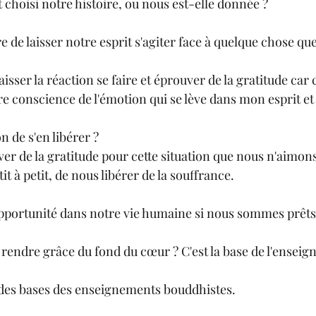
choisi notre histoire, ou nous est-elle donnée ?
e de laisser notre esprit s'agiter face à quelque chose q
sser la réaction se faire et éprouver de la gratitude car c
 conscience de l'émotion qui se lève dans mon esprit et 
n de s'en libérer ?
r de la gratitude pour cette situation que nous n'aimons
t à petit, de nous libérer de la souffrance.
opportunité dans notre vie humaine si nous sommes prêts 
 des bases des enseignements bouddhistes.