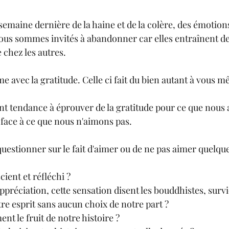
semaine dernière de la haine et de la colère, des émotion
ous sommes invités à abandonner car elles entraînent de 
 chez les autres.
me avec la gratitude. Celle ci fait du bien autant à vous 
t tendance à éprouver de la gratitude pour ce que nous a
 face à ce que nous n'aimons pas.
estionner sur le fait d'aimer ou de ne pas aimer quelqu
ient et réfléchi ?
ppréciation, cette sensation disent les bouddhistes, survi
e esprit sans aucun choix de notre part ? 
nt le fruit de notre histoire ? 