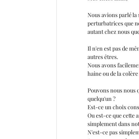
Nous avions parlé la 
perturbatrices que n
autant chez nous que
Il n'en est pas de mê
autres êtres.
Nous avons facilemen
haine ou de la colère
Pouvons nous nous qu
quelqu'un ?
Est-ce un choix consc
Ou est-ce que cette a
simplement dans notr
N'est-ce pas simpleme