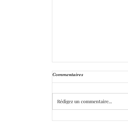
Commentaires
Rédigez un commentaire...
Où trouver refuge ?