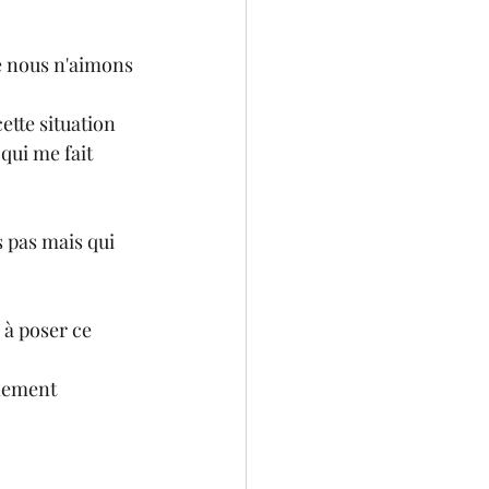
ue nous n'aimons 
ette situation 
qui me fait 
 pas mais qui 
à poser ce 