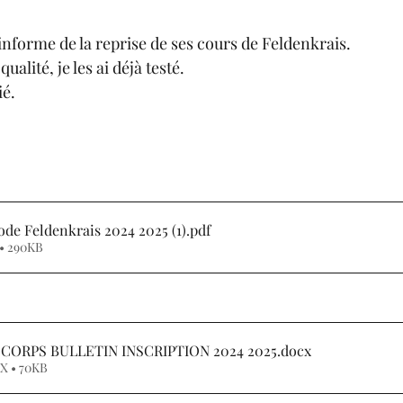
nforme de la reprise de ses cours de Feldenkrais.
ualité, je les ai déjà testé.
ié.
Dépliant Méthode Feldenkrais 2024 2025 (1)
.pdf
 • 290KB
 CORPS BULLETIN INSCRIPTION 2024 2025
.docx
X • 70KB