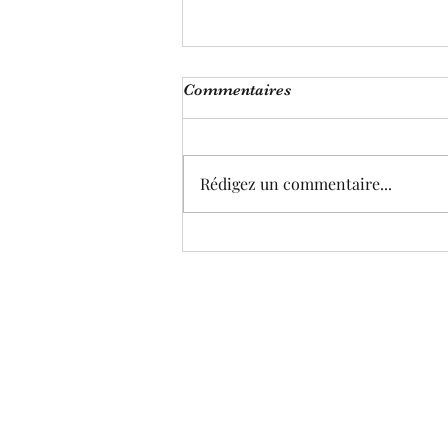
Commentaires
Rédigez un commentaire...
Où trouver refuge ?