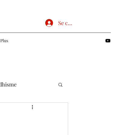
Se connecter
Plus
dhisme
Chrétien