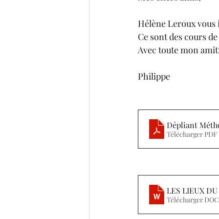
Hélène Leroux vous i
Ce sont des cours de q
Avec toute mon amit
Philippe
Télécharger PDF
LES LIEUX DU
Télécharger DOC