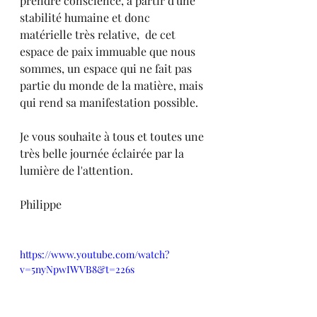
prendre conscience, à partir d'une 
stabilité humaine et donc 
matérielle très relative,  de cet 
espace de paix immuable que nous 
sommes, un espace qui ne fait pas 
partie du monde de la matière, mais 
qui rend sa manifestation possible.
Je vous souhaite à tous et toutes une 
très belle journée éclairée par la 
lumière de l'attention. 
Philippe
https://www.youtube.com/watch?
v=5nyNpwIWVB8&t=226s