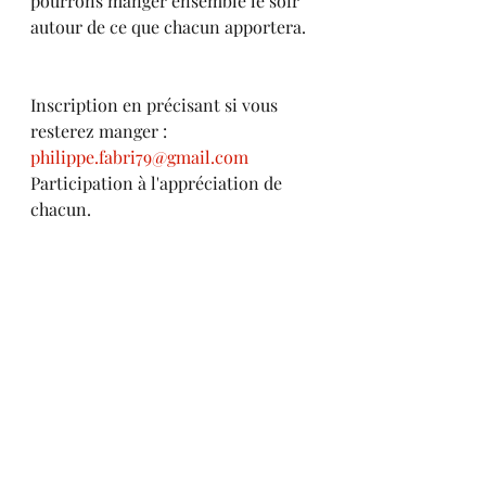
pourrons manger ensemble le soir 
autour de ce que chacun apportera.
Inscription en précisant si vous 
resterez manger : 
philippe.fabri79@gmail.com
Participation à l'appréciation de 
chacun.