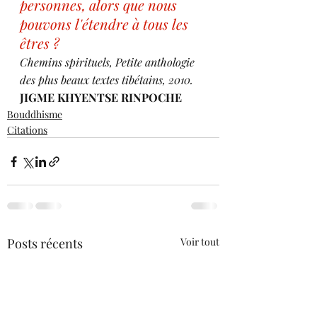
personnes, alors que nous 
pouvons l'étendre à tous les 
êtres ?
Chemins spirituels, Petite anthologie 
des plus beaux textes tibétains, 2010.
JIGME KHYENTSE RINPOCHE
Bouddhisme
Citations
Posts récents
Voir tout