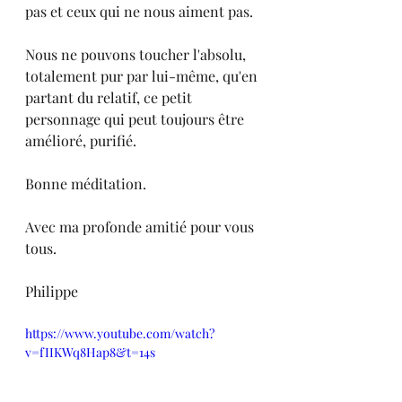
pas et ceux qui ne nous aiment pas.
Nous ne pouvons toucher l'absolu, 
totalement pur par lui-même, qu'en 
partant du relatif, ce petit 
personnage qui peut toujours être 
amélioré, purifié.
Bonne méditation.
Avec ma profonde amitié pour vous 
tous.
Philippe
https://www.youtube.com/watch?
v=fIIKWq8Hap8&t=14s