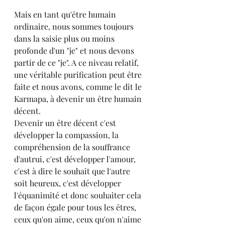
Mais en tant qu'être humain 
ordinaire, nous sommes toujours 
dans la saisie plus ou moins 
profonde d'un "je" et nous devons 
partir de ce "je". A ce niveau relatif, 
une véritable purification peut être 
faite et nous avons, comme le dit le 
Karmapa, à devenir un être humain 
décent.
Devenir un être décent c'est 
développer la compassion, la 
compréhension de la souffrance 
d'autrui, c'est développer l'amour, 
c'est à dire le souhait que l'autre 
soit heureux, c'est développer 
l'équanimité et donc souhaiter cela 
de façon égale pour tous les êtres, 
ceux qu'on aime, ceux qu'on n'aime 