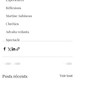
Réflexions
Martine Aubineau
Chrétien
Advaita vedanta
Spectacle
Posts récents
Voir tout