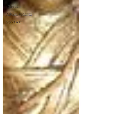
Chrétien
Advaita vedanta
Spectacle