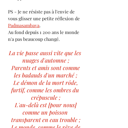
PS - Je ne résiste pas à l'envie de 
vous glisser une petite réflexion de 
Padmasambava
. 
Au fond depuis 1 200 ans le monde 
n'a pas beaucoup changé.
La vie passe aussi vite que les 
nuages d'automne ;
 Parents et amis sont comme 
les badauds d'un marché ;
 Le démon de la mort rôde, 
furtif, comme les ombres du 
crépuscule ;
 L'au-delà est [pour nous] 
comme un poisson 
transparent en eau trouble ;
 Le monde, comme le rêve de 