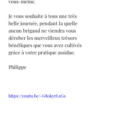
vous-même.
Je vous souhaite à tous une très 
belle journée, pendant la quelle 
aucun brigand ne viendra vous 
dérober les merveilleux trésors 
bénéfiques que vous avez cultivés 
grâce à votre pratique assidue.
Philippe
https://youtu.be/-G80kyrLxGs