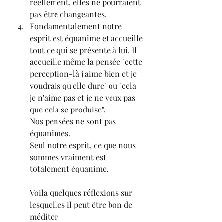
réellement, elles ne pourraient 
pas être changeantes.
Fondamentalement notre 
esprit est équanime et accueille 
tout ce qui se présente à lui. Il 
accueille même la pensée "cette 
perception-là j'aime bien et je 
voudrais qu'elle dure" ou "cela 
je n'aime pas et je ne veux pas 
que cela se produise".
Nos pensées ne sont pas 
équanimes. 
Seul notre esprit, ce que nous 
sommes vraiment est 
totalement équanime.
Voila quelques réflexions sur 
lesquelles il peut être bon de 
méditer 