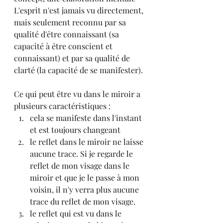
L'esprit n'est jamais vu directement, 
mais seulement reconnu par sa 
qualité d'être connaissant (sa 
capacité à être conscient et 
connaissant) et par sa qualité de 
clarté (la capacité de se manifester).
Ce qui peut être vu dans le miroir a 
plusieurs caractéristiques :
cela se manifeste dans l'instant 
et est toujours changeant
le reflet dans le miroir ne laisse 
aucune trace. Si je regarde le 
reflet de mon visage dans le 
miroir et que je le passe à mon 
voisin, il n'y verra plus aucune 
trace du reflet de mon visage.
le reflet qui est vu dans le 