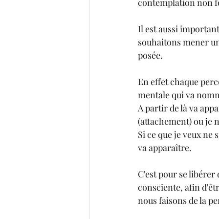
contemplation non fo
Il est aussi importan
souhaitons mener une
posée.
En effet chaque perce
mentale qui va nommer
A partir de là va appa
(attachement) ou je n
Si ce que je veux ne s
va apparaître.
C'est pour se libérer 
consciente, afin d'êt
nous faisons de la p