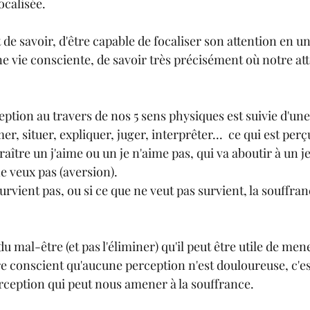
calisée.
t de savoir, d'être capable de focaliser son attention en un
 vie consciente, de savoir très précisément où notre att
ption au travers de nos 5 sens physiques est suivie d'une
, situer, expliquer, juger, interprêter...  ce qui est perç
raître un j'aime ou un je n'aime pas, qui va aboutir à un j
e veux pas (aversion). 
urvient pas, ou si ce que ne veut pas survient, la souffran
du mal-être (et pas l'éliminer) qu'il peut être utile de men
re conscient qu'aucune perception n'est douloureuse, c'es
erception qui peut nous amener à la souffrance.