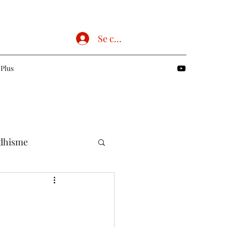
Se connecter
Plus
dhisme
Chrétien