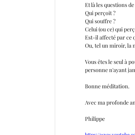
Et là les questions de
Qui perçoit ?
Qui souffre ?
Celui (ou ce) qui perç
Est-il affecté par ce 
Ou, tel un miroir, la 
Vous êtes le seul à p
personne n'ayant jam
Bonne méditation.
Avec ma profonde am
Philippe
https://www.youtube.