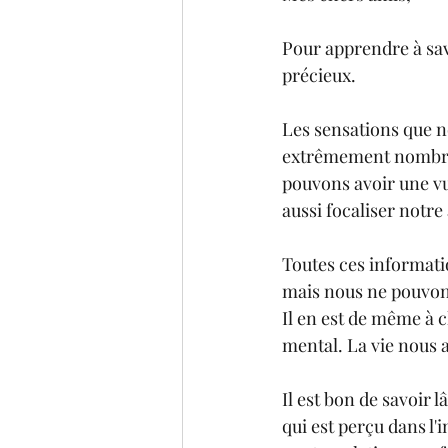
Pour apprendre à savo
précieux.
Les sensations que n
extrêmement nombreus
pouvons avoir une vu
aussi focaliser notre
Toutes ces informati
mais nous ne pouvons
Il en est de même à 
mental. La vie nous 
Il est bon de savoir
qui est perçu dans l'