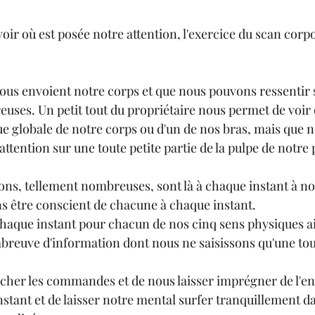
ir où est posée notre attention, l'exercice du scan corpo
ous envoient notre corps et que nous pouvons ressentir 
es. Un petit tout du propriétaire nous permet de voir 
e globale de notre corps ou d'un de nos bras, mais que 
 attention sur une toute petite partie de la pulpe de notre
ons, tellement nombreuses, sont là à chaque instant à not
 être conscient de chacune à chaque instant.
chaque instant pour chacun de nos cinq sens physiques ai
abreuve d'information dont nous ne saisissons qu'une tout
 lâcher les commandes et de nous laisser imprégner de l'e
instant et de laisser notre mental surfer tranquillement d