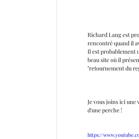
Richard Lang est pro
rencontré quand il ava
Il est probablement u
beau site où il présen
"retournement du re
Je vous joins ici un
d'une perche !
https://www.youtube