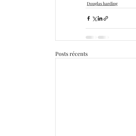
Douglas harding
Posts récents