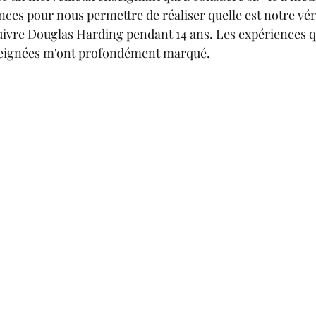
ces pour nous permettre de réaliser quelle est notre véri
suivre Douglas Harding pendant 14 ans. Les expériences qu
nseignées m'ont profondément marqué.