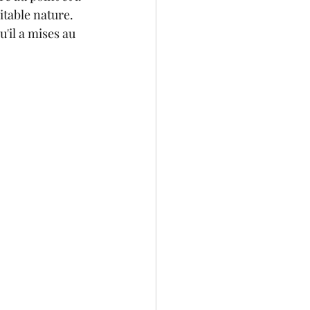
table nature. 
'il a mises au 