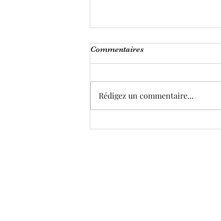
Commentaires
Rédigez un commentaire...
Voir sa véritable nature