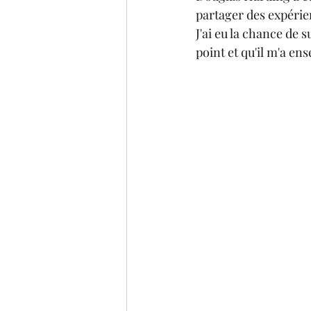
partager des expérien
J'ai eu la chance de 
point et qu'il m'a e