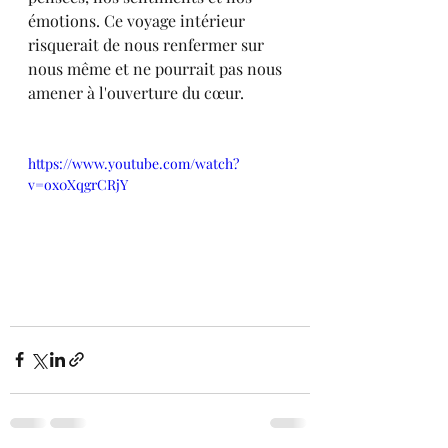
émotions. Ce voyage intérieur 
risquerait de nous renfermer sur 
nous même et ne pourrait pas nous 
amener à l'ouverture du cœur.
https://www.youtube.com/watch?
v=ox0XqgrCRjY