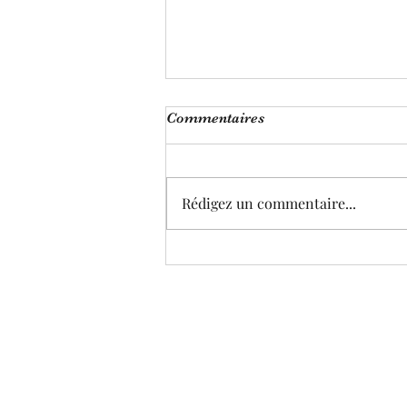
Commentaires
La patience
Rédigez un commentaire...