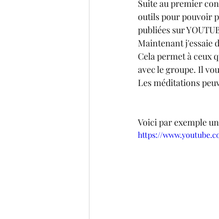
Suite au premier co
outils pour pouvoir p
publiées sur YOUTU
Maintenant j'essaie d
Cela permet à ceux q
avec le groupe. Il vo
Les méditations peuv
Voici par exemple un
https://www.youtube