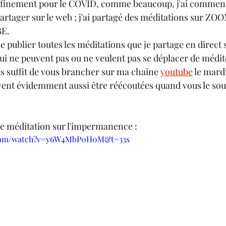
nfinement pour le COVID, comme beaucoup, j'ai commencé
artager sur le web ; j'ai partagé des méditations sur ZOOM 
BE.
e publier toutes les méditations que je partage en direct 
ui ne peuvent pas ou ne veulent pas se déplacer de médite
us suffit de vous brancher sur ma chaine 
youtube
 le mard
ent évidemment aussi être réécoutées quand vous le sou
e méditation sur l'impermanence :
.com/watch?v=y6W4MbP0H0M&t=33s