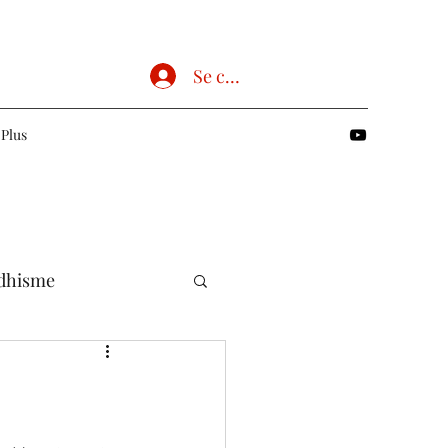
Se connecter
Plus
dhisme
Chrétien