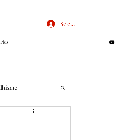
Se connecter
Plus
dhisme
Chrétien