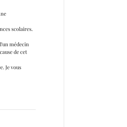
nne 
nces scolaires.
 d'un médecin 
cause de cet 
e. Je vous 