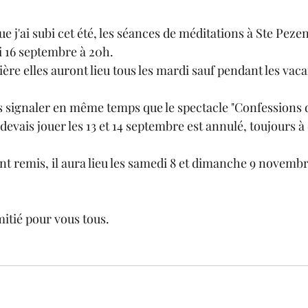
ue j'ai subi cet été, les séances de méditations à Ste Peze
 16 septembre à 20h.
re elles auront lieu tous les mardi sauf pendant les vaca
us signaler en même temps que le spectacle "Confessions
evais jouer les 13 et 14 septembre est annulé, toujours à 
nt remis, il aura lieu les samedi 8 et dimanche 9 novembr
itié pour vous tous.