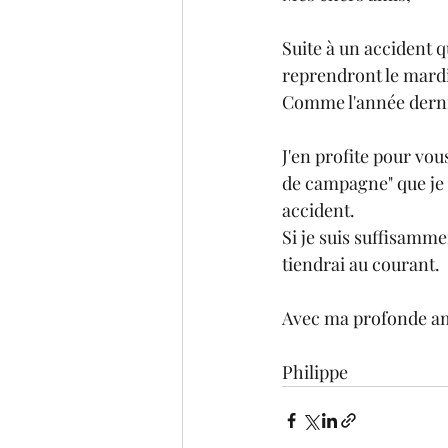
Suite à un accident q
reprendront le mardi
Comme l'année derniè
J'en profite pour vo
de campagne" que je d
accident.
Si je suis suffisamme
tiendrai au courant.
Avec ma profonde am
Philippe