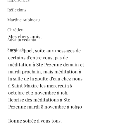
Réflexions
Martine Aubineau
Chrétien
Mes chers amis,
Advaita vedanta
Spectacle
Pour rappel, suite aux messages de 
certains d'entre vous, pas de 
méditation à Ste Pezenne demain et 
mardi prochain, mais méditation à 
la salle de la goutte d'eau chez nous 
à Saint Maxire les mercredi 26 
octobre et 2 novembre à 19h.
Reprise des méditations à Ste 
Pezenne mardi 8 novembre à 19h50
Bonne soirée à vous tous.