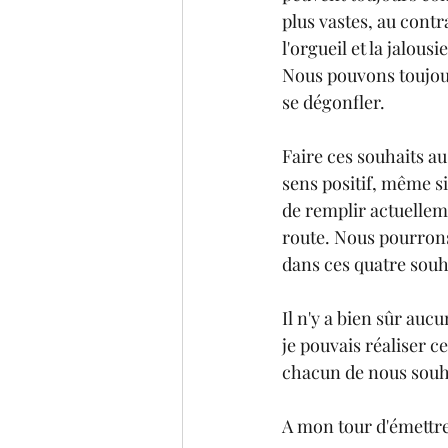
plus vastes, au contr
l'orgueil et la jalous
Nous pouvons toujour
se dégonfler.
Faire ces souhaits a
sens positif, même s
de remplir actuellem
route. Nous pourrons
dans ces quatre souh
Il n'y a bien sûr auc
je pouvais réaliser ce
chacun de nous souh
A mon tour d'émettre 