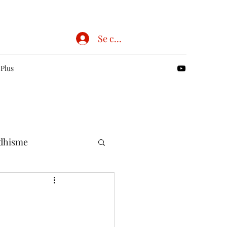
Se connecter
Plus
dhisme
Chrétien