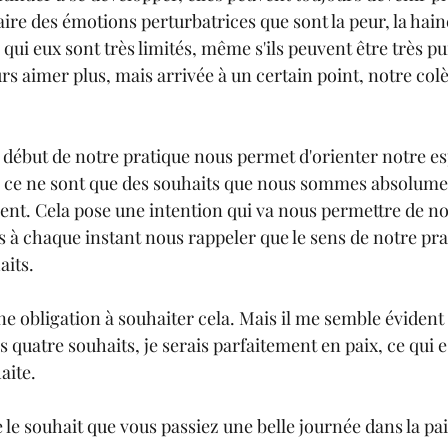
aire des émotions perturbatrices que sont la peur, la haine 
ie qui eux sont très limités, même s'ils peuvent être très pu
s aimer plus, mais arrivée à un certain point, notre colè
u début de notre pratique nous permet d'orienter notre es
i ce ne sont que des souhaits que nous sommes absolumen
ent. Cela pose une intention qui va nous permettre de no
 à chaque instant nous rappeler que le sens de notre prat
aits.
une obligation à souhaiter cela. Mais il me semble évident 
s quatre souhaits, je serais parfaitement en paix, ce qui e
aite.
le souhait que vous passiez une belle journée dans la pa