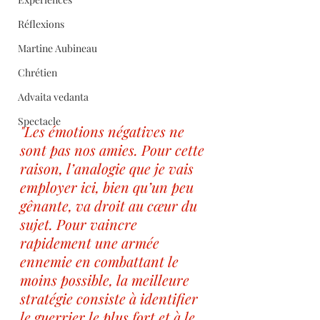
Réflexions
Martine Aubineau
Chrétien
Advaita vedanta
Spectacle
"Les émotions négatives ne 
sont pas nos amies. Pour cette 
raison, l’analogie que je vais 
employer ici, bien qu’un peu 
gênante, va droit au cœur du 
sujet. Pour vaincre 
rapidement une armée 
ennemie en combattant le 
moins possible, la meilleure 
stratégie consiste à identifier 
le guerrier le plus fort et à le 