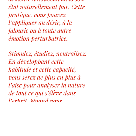
état naturellement pur. Cette 
pratique, vous pouvez 
l’appliquer au désir, à la 
jalousie ou à toute autre 
émotion perturbatrice. 
Stimulez, étudiez, neutralisez. 
En développant cette 
habitude et cette capacité, 
vous serez de plus en plus à 
l’aise pour analyser la nature 
de tout ce qui s’élève dans 
l’esprit. Quand vous 
comprenez cela, tout ce qui 
apparaît disparaît de lui-
même."