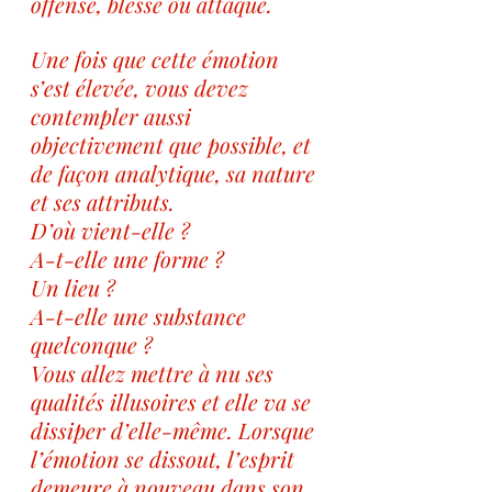
offensé, blessé ou attaqué. 
Une fois que cette émotion 
s’est élevée, vous devez 
contempler aussi 
objectivement que possible, et 
de façon analytique, sa nature 
et ses attributs.
D’où vient-elle ?
A-t-elle une forme ?
Un lieu ?
A-t-elle une substance 
quelconque ?
Vous allez mettre à nu ses 
qualités illusoires et elle va se 
dissiper d’elle-même. Lorsque 
l’émotion se dissout, l’esprit 
demeure à nouveau dans son 