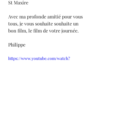
St Maxire
Avec ma profonde amitié pour vous 
tous, je vous souhaite souhaite un 
bon film, le film de votre journée.
Philippe 
https://www.youtube.com/watch?
v=nsX9KX9RIks&t=2s
Méditations