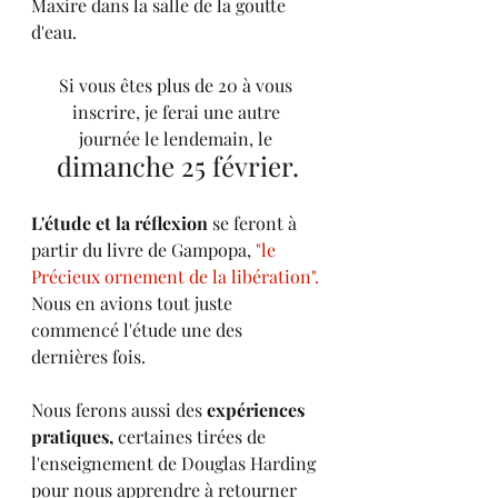
Maxire dans la salle de la goutte 
d'eau.
Si vous êtes plus de 20 à vous 
inscrire, je ferai une autre 
journée le lendemain, le 
dimanche 25 février.
L'étude et la réflexion
 se feront à 
partir du livre de Gampopa,
 "le 
Précieux ornement de la libération". 
Nous en avions tout juste 
commencé l'étude une des 
dernières fois.
Nous ferons aussi des 
expériences 
pratiques,
 certaines tirées de 
l'enseignement de Douglas Harding 
pour nous apprendre à retourner 