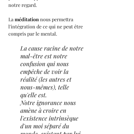
notre regard.
La 
méditation
 nous permettra 
l'intégration de ce qui ne peut être 
compris par le mental.
La cause racine de notre 
mal-être est notre 
confusion qui nous 
empêche de voir la 
réalité (les autres et 
nous-mêmes), telle 
qu'elle est.
Notre ignorance nous 
amène à croire en 
l'existence intrinsèque 
d'un moi séparé du 
monde, existant par lui-