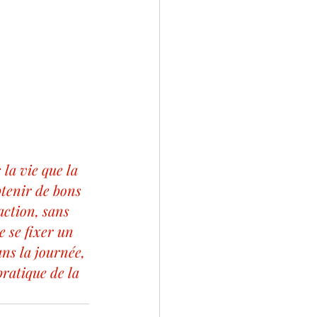
 la vie que la 
btenir de bons 
ction, sans 
e se fixer un 
ns la journée, 
ratique de la 