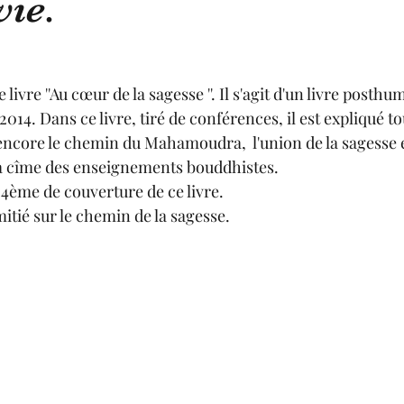
vie.
 livre ''Au cœur de la sagesse ''. Il s'agit d'un livre posthu
2014. Dans ce livre, tiré de conférences, il est expliqué to
encore le chemin du Mahamoudra,  l'union de la sagesse et
a cîme des enseignements bouddhistes. 
a 4ème de couverture de ce livre.
tié sur le chemin de la sagesse. 