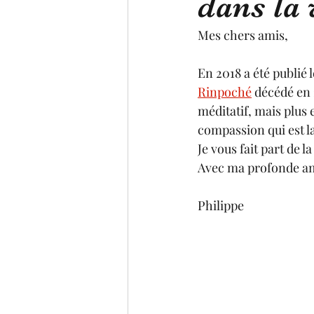
dans la 
Mes chers amis, 
En 2018 a été publié le
Rinpoché
 décédé en 
méditatif, mais plus 
compassion qui est l
Je vous fait part de l
Avec ma profonde ami
Philippe 