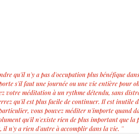
endre qu'il n'y a pas d'occupation plus bénéfique dans
orte s'il faut une journée ou une vie entière pour o
ez votre méditation à un rythme détendu, sans distra
rrez qu'il est plus facile de continuer. Il est inutile d
articulier, vous pouvez méditer n'importe quand da
ument qu'il n'existe rien de plus important que la p
, il n'y a rien d'autre à accomplir dans la vie. ''