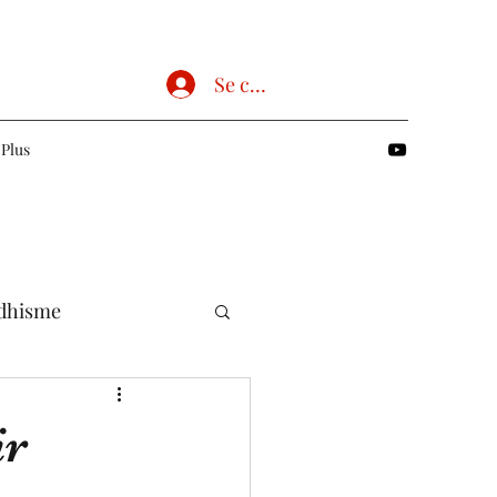
Se connecter
Plus
dhisme
Chrétien
ir