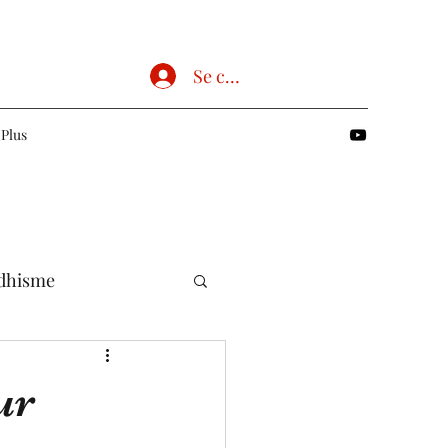
Se connecter
Plus
dhisme
Chrétien
ur