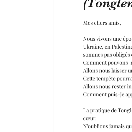
(Tongle
Mes chers amis,
Nous vivons une époq
Ukraine, en Palestine
sommes pas obligés d
Comment pouvons-no
Allons nous laisser u
Cette tempête pourrai
Allons nous rester in
Comment puis-je appo
La pratique de Tongl
cœur. 
N'oublions jamais que