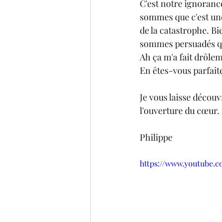
C'est notre ignorance
sommes que c'est un
de la catastrophe. Bi
sommes persuadés qu
Ah ça m'a fait drôlem
En êtes-vous parfait
Je vous laisse découv
l'ouverture du cœur.
Philippe
https://www.youtube.