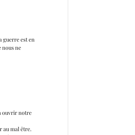
 guerre est en 
e nous ne 
 ouvrir notre 
r au mal être.