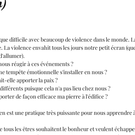
n)
ue difficile avec beaucoup de violence dans le monde. La
. La violence envahit tous les jours notre petit écran (qu
'allumer).
us réagir à ces événements ?
ne tempête émotionnelle s'installer en nous ?
t-elle apporter la paix ?
différents puisque cela n'a pas lieu chez nous ?
rter de façon efficace ma pierre à l'édifice ?
en est une pratique très puissante pour nous apprendre à
 tous les êtres souhaitent le bonheur et veulent échappe