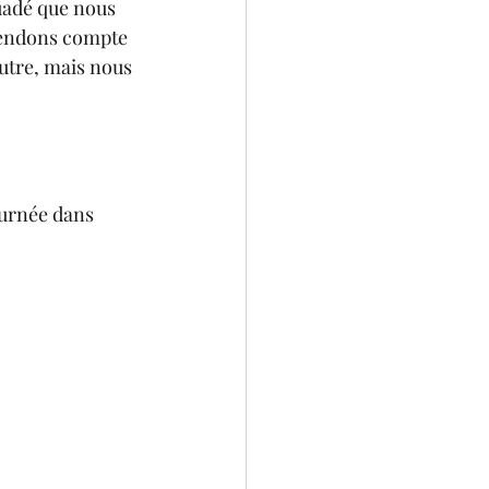
suadé que nous 
rendons compte 
autre, mais nous 
ournée dans 