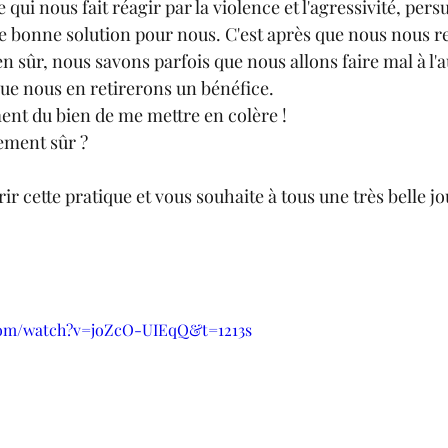
 qui nous fait réagir par la violence et l'agressivité, per
e bonne solution pour nous. C'est après que nous nous 
en sûr, nous savons parfois que nous allons faire mal à l'
e nous en retirerons un bénéfice.
ent du bien de me mettre en colère ! 
ement sûr ?
rir cette pratique et vous souhaite à tous une très belle j
com/watch?v=joZcO-UIEqQ&t=1213s