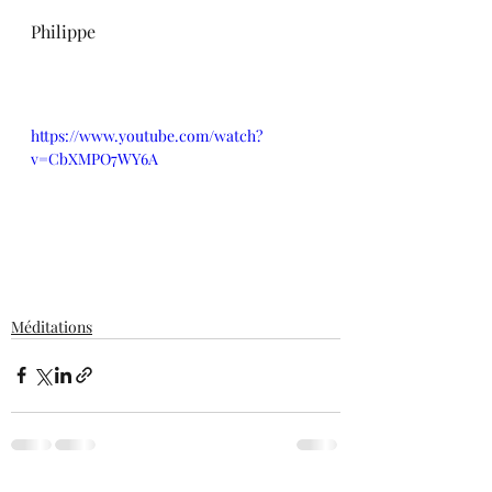
Philippe
https://www.youtube.com/watch?
v=CbXMPO7WY6A
Méditations