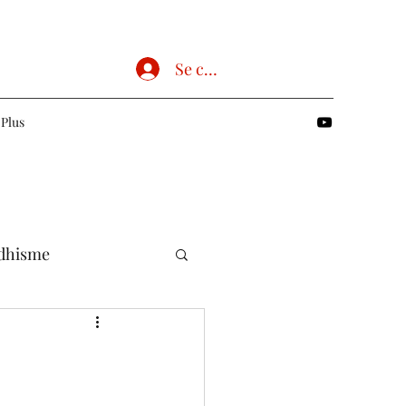
Se connecter
Plus
dhisme
Chrétien