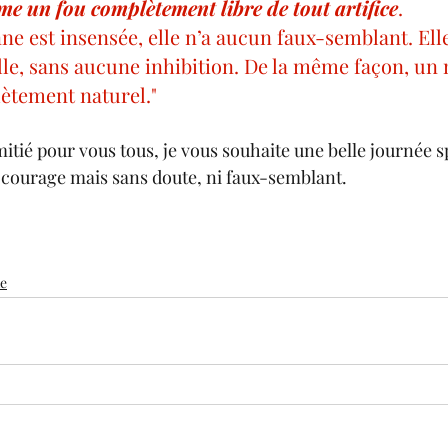
e un fou complètement libre de tout artifice
. 
 est insensée, elle n’a aucun faux-semblant. Elle
le, sans aucune inhibition. De la même façon, un 
lètement naturel."
tié pour vous tous, je vous souhaite une belle journée s
 courage mais sans doute, ni faux-semblant.
e