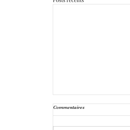
Posts récents
Commentaires
La patience