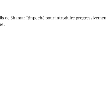
ils de Shamar Rinpoché pour introduire progressivement
e : 