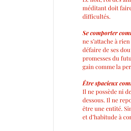
méditant doit fair
difficultés.
Se comporter comme
ne s’attache à rien
défaire de ses dout
promesses du futur 
gain comme la per
Être spacieux comme
Il ne possède ni de
dessous. Il ne repo
être une entité. S
et d’habitude à co