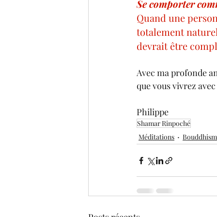
Se comporter comm
Quand une personne
totalement naturel
devrait être comp
Avec ma profonde ami
que vous vivrez avec
Philippe
Shamar Rinpoché
Méditations
Bouddhism