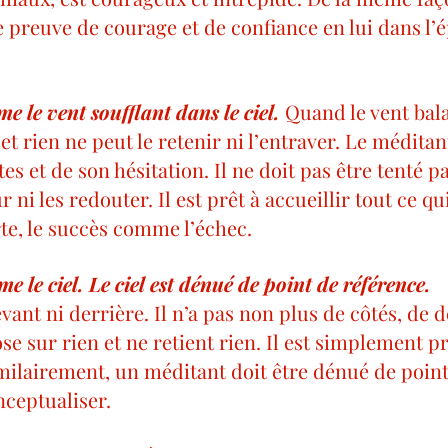
e preuve de courage et de confiance en lui dans l’é
 le vent soufflant dans le ciel.
 Quand le vent balaie
 et rien ne peut le retenir ni l’entraver. Le méditant
es et de son hésitation. Il ne doit pas être tenté pa
ni les redouter. Il est prêt à accueillir tout ce qui 
te, le succès comme l’échec.
 le ciel. Le ciel est dénué de point de référence.
vant ni derrière. Il n’a pas non plus de côtés, de 
se sur rien et ne retient rien. Il est simplement p
imilairement, un méditant doit être dénué de point
nceptualiser.