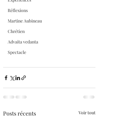
Réflexions
Martine Aubineau
Chrétien
Advaita vedanta
Spectacle
Posts récents
Voir tout