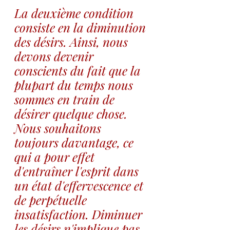
La deuxième condition 
consiste en la diminution 
des désirs. Ainsi, nous 
devons devenir 
conscients du fait que la 
plupart du temps nous 
sommes en train de 
désirer quelque chose. 
Nous souhaitons 
toujours davantage, ce 
qui a pour effet 
d'entraîner l'esprit dans 
un état d'effervescence et 
de perpétuelle 
insatisfaction. Diminuer 
les désirs n'implique pas 