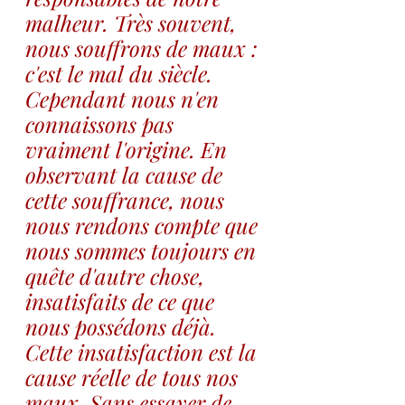
malheur. Très souvent, 
nous souffrons de maux : 
c'est le mal du siècle. 
Cependant nous n'en 
connaissons pas 
vraiment l'origine. En 
observant la cause de 
cette souffrance, nous 
nous rendons compte que 
nous sommes toujours en 
quête d'autre chose, 
insatisfaits de ce que 
nous possédons déjà. 
Cette insatisfaction est la 
cause réelle de tous nos 
maux. Sans essayer de 