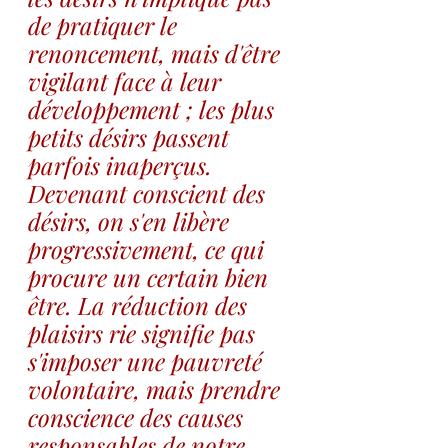
de pratiquer le 
renoncement, mais d'être 
vigilant face à leur 
développement ; les plus 
petits désirs passent 
parfois inaperçus. 
Devenant conscient des 
désirs, on s'en libère 
progressivement, ce qui 
procure un certain bien 
être. La réduction des 
plaisirs rie signifie pas 
s'imposer une pauvreté 
volontaire, mais prendre 
conscience des causes 
responsables de notre 