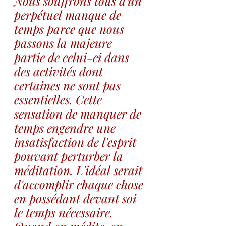
Nous souffrons tous d'un 
perpétuel manque de 
temps parce que nous 
passons la majeure 
partie de celui-ci dans 
des activités dont 
certaines ne sont pas 
essentielles. Cette 
sensation de manquer de 
temps engendre une 
insatisfaction de l'esprit 
pouvant perturber la 
méditation. L'idéal serait 
d'accomplir chaque chose 
en possédant devant soi 
le temps nécessaire. 